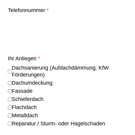
Telefonnummer
*
Ihr Anliegen
*
Dachsanierung (Aufdachdämmung, KfW
Förderungen)
Dachumdeckung
Fassade
Schieferdach
Flachdach
Metalldach
Reparatur / Sturm- oder Hagelschaden