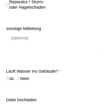
Reparatur / Sturm-
oder Hagelschaden
sonstige Mitteilung
Läuft Wasser ins Gebäude?
*
Ja
Nein
Datei hochladen