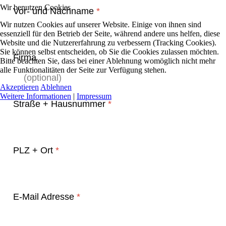
Wir benutzen Cookies
Vor- und Nachname
*
Wir nutzen Cookies auf unserer Website. Einige von ihnen sind
essenziell für den Betrieb der Seite, während andere uns helfen, diese
Website und die Nutzererfahrung zu verbessern (Tracking Cookies).
Sie können selbst entscheiden, ob Sie die Cookies zulassen möchten.
Firma
Bitte beachten Sie, dass bei einer Ablehnung womöglich nicht mehr
alle Funktionalitäten der Seite zur Verfügung stehen.
Akzeptieren
Ablehnen
Weitere Informationen
|
Impressum
Straße + Hausnummer
*
PLZ + Ort
*
E-Mail Adresse
*